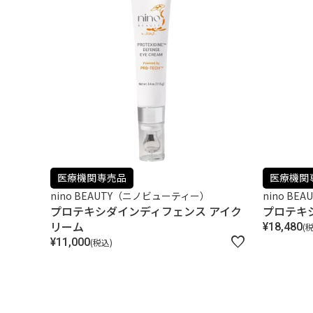
医療機関専売品
医療機関
nino BEAUTY（ニノビューティー）
nino B
プロテキシダインディフェンス アイク
プロテキ
リーム
¥
18,480
¥
11,000
税込