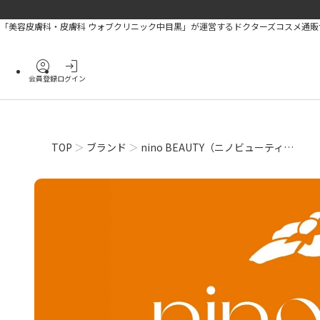
「美容皮膚科・皮膚科 ウォブクリニック中目黒」が運営するドクターズコスメ通販
account_circle
login
会員登録
ログイン
TOP
ブランド
nino BEAUTY（ニノビューティ…