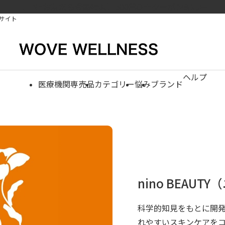
【LINEお友だち登録特典】500円OFFクーポン配布中
サイト
ヘルプ
医療機関専売品
カテゴリー
悩み
ブランド
nino BEAU
科学的知見をもとに開発
れやすいスキンケアをコ