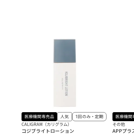
医療機関専売品
人気
1回のみ・定期
医療機関
CALIGRAM（カリグラム）
その他
コジブライトローション
APPプラ