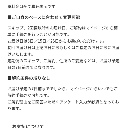
※料金は全て税込表示です
■ご自身のペースに合わせて変更可能
スキップ、2回目以降のお届け日、ご解約は
マイページ
から簡
単に手続きを行うことが可能です。
お届け日は5日／15日／25日からお選びいただけます。
初回お届け日は上記お日にちもしくはご指定のお日にちにお届
けいたします。
定期便のスキップ、ご解約、住所のご変更などは、お届け予定
日の7日前までとなります。
■解約条件の縛りなし
お届け予定の7日前まででしたら、マイページからいつでもご
解約手続きが可能です。
ご解約理由をご回答いただくアンケート入力が必須となってお
ります。
お支払について