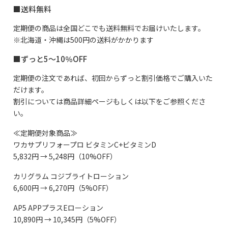
■送料無料
定期便の商品は全国どこでも送料無料でお届けいたします。
※北海道・沖縄は500円の送料がかかります
■ずっと5～10％OFF
定期便の注文であれば、初回からずっと割引価格でご購入いた
だけます。
割引については商品詳細ページもしくは以下をご参照くださ
い。
≪定期便対象商品≫
ワカサプリフォープロ ビタミンC+ビタミンD
5,832円 → 5,248円（10%OFF）
カリグラム コジブライトローション
6,600円 → 6,270円（5%OFF）
AP5 APPプラスEローション
10,890円 → 10,345円（5%OFF）