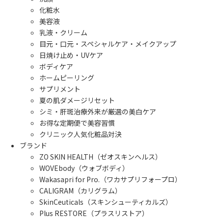
化粧水
美容液
乳液・クリーム
目元・口元・スペシャルケア・メイクアップ
日焼け止め・UVケア
ボディケア
ホームピーリング
サプリメント
夏の肌ダメージリセット
シミ・肝斑治療外来が厳選の美白ケア
お得な定期便で美容習慣
クリニック人気化粧品対決
ブランド
ZO SKIN HEALTH（ゼオスキンヘルス）
WOVEbody（ウォブボディ）
Wakasapri for Pro.（ワカサプリフォープロ）
CALIGRAM（カリグラム）
SkinCeuticals（スキンシューティカルズ）
Plus RESTORE（プラスリストア）