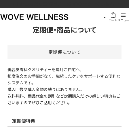
【LINEお友だち登録特典】500円OFFクーポン配布中
local_mall
menu
カート
メニュー
定期便・商品について
定期便について
美容皮膚科クオリティーを毎月ご自宅へ。
都度注文のお手間がなく、継続したケアをサポートする便利な
システムです。
購入回数や購入金額の縛りはありません。
送料無料、商品代金の割引など定期購入だけの嬉しい特典もご
ざいますのでぜひご活用ください。
定期便特典