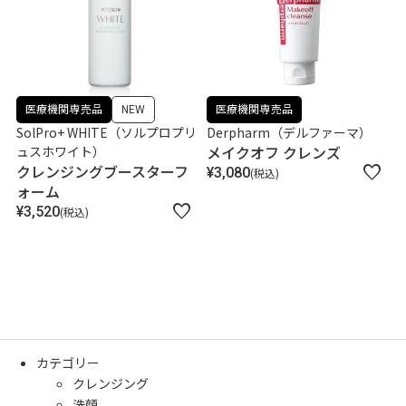
医療機関専売品
NEW
医療機関専売品
SolPro+ WHITE（ソルプロプリ
Derpharm（デルファーマ）
メイクオフ クレンズ
ュスホワイト）
クレンジングブースターフ
¥
3,080
税込
ォーム
¥
3,520
税込
カテゴリー
クレンジング
洗顔