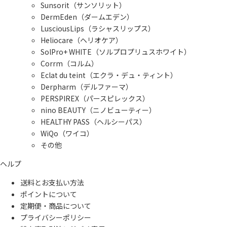
Sunsorit（サンソリット）
DermEden（ダームエデン）
LusciousLips（ラシャスリップス）
Heliocare（ヘリオケア）
SolPro+ WHITE（ソルプロプリュスホワイト）
Corrm（コルム）
Eclat du teint（エクラ・デュ・ティント）
Derpharm（デルファーマ）
PERSPIREX（パースピレックス）
nino BEAUTY（ニノビューティー）
HEALTHY PASS（ヘルシーパス）
WiQo（ワイコ）
その他
ヘルプ
送料とお支払い方法
ポイントについて
定期便・商品について
プライバシーポリシー