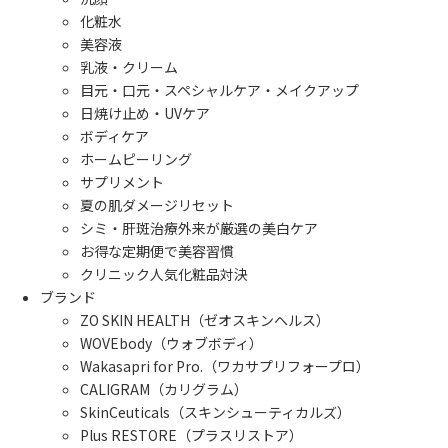
化粧水
美容液
乳液・クリーム
目元・口元・スペシャルケア・メイクアップ
日焼け止め・UVケア
ボディケア
ホームピーリング
サプリメント
夏の肌ダメージリセット
シミ・肝斑治療外来が厳選の美白ケア
お得な定期便で美容習慣
クリニック人気化粧品対決
ブランド
ZO SKIN HEALTH（ゼオスキンヘルス）
WOVEbody（ウォブボディ）
Wakasapri for Pro.（ワカサプリフォープロ）
CALIGRAM（カリグラム）
SkinCeuticals（スキンシューティカルズ）
Plus RESTORE（プラスリストア）