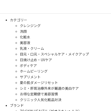
カテゴリー
クレンジング
洗顔
化粧水
美容液
乳液・クリーム
目元・口元・スペシャルケア・メイクアップ
日焼け止め・UVケア
ボディケア
ホームピーリング
サプリメント
夏の肌ダメージリセット
シミ・肝斑治療外来が厳選の美白ケア
お得な定期便で美容習慣
クリニック人気化粧品対決
ブランド
ZO SKIN HEALTH（ゼオスキンヘルス）