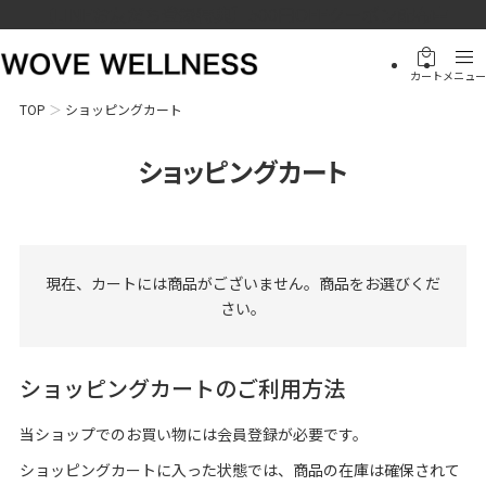
【LINEお友だち登録特典】500円OFFクーポン配布中
local_mall
menu
カート
メニュー
TOP
ショッピングカート
ショッピングカート
現在、カートには商品がございません。商品をお選びくだ
さい。
ショッピングカートのご利用方法
当ショップでのお買い物には会員登録が必要です。
ショッピングカートに入った状態では、商品の在庫は確保されて