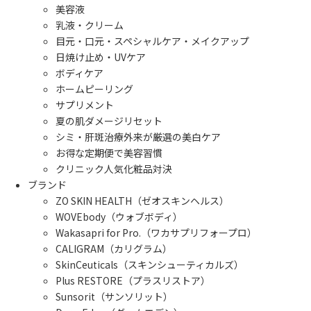
美容液
乳液・クリーム
目元・口元・スペシャルケア・メイクアップ
日焼け止め・UVケア
ボディケア
ホームピーリング
サプリメント
夏の肌ダメージリセット
シミ・肝斑治療外来が厳選の美白ケア
お得な定期便で美容習慣
クリニック人気化粧品対決
ブランド
ZO SKIN HEALTH（ゼオスキンヘルス）
WOVEbody（ウォブボディ）
Wakasapri for Pro.（ワカサプリフォープロ）
CALIGRAM（カリグラム）
SkinCeuticals（スキンシューティカルズ）
Plus RESTORE（プラスリストア）
Sunsorit（サンソリット）