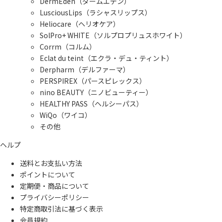
DermEden（ダームエデン）
LusciousLips（ラシャスリップス）
Heliocare（ヘリオケア）
SolPro+ WHITE（ソルプロプリュスホワイト）
Corrm（コルム）
Eclat du teint（エクラ・デュ・ティント）
Derpharm（デルファーマ）
PERSPIREX（パースピレックス）
nino BEAUTY（ニノビューティー）
HEALTHY PASS（ヘルシーパス）
WiQo（ワイコ）
その他
ヘルプ
送料とお支払い方法
ポイントについて
定期便・商品について
プライバシーポリシー
特定商取引法に基づく表示
会員規約